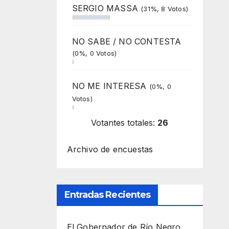
SERGIO MASSA
(31%, 8 Votos)
NO SABE / NO CONTESTA
(0%, 0 Votos)
NO ME INTERESA
(0%, 0
Votos)
Votantes totales:
26
Archivo de encuestas
Entradas Recientes
El Gobernador de Río Negro,