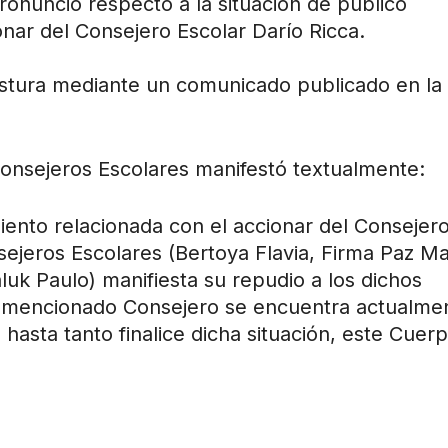
ronunció respecto a la situación de público
nar del Consejero Escolar Darío Ricca.
stura mediante un comunicado publicado en la
onsejeros Escolares manifestó textualmente:
iento relacionada con el accionar del Consejer
sejeros Escolares (Bertoya Flavia, Firma Paz Ma
aluk Paulo) manifiesta su repudio a los dichos
el mencionado Consejero se encuentra actualme
, hasta tanto finalice dicha situación, este Cuer