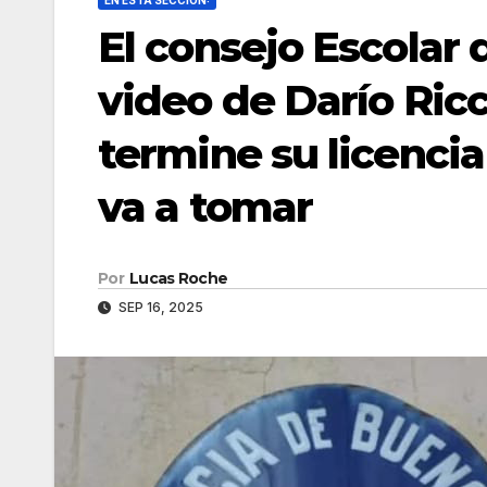
EN ESTA SECCIÓN:
El consejo Escolar
video de Darío Ricc
termine su licencia
va a tomar
Por
Lucas Roche
SEP 16, 2025