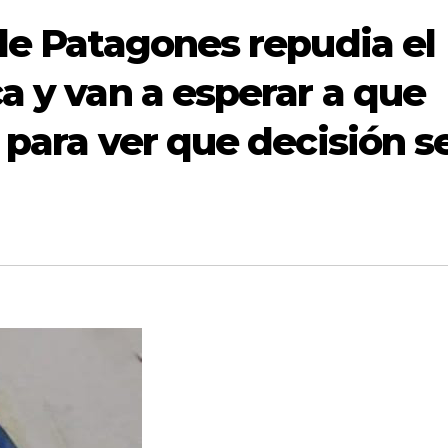
 de Patagones repudia el
a y van a esperar a que
 para ver que decisión s