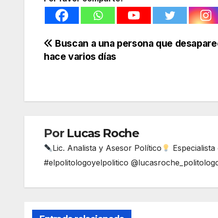
Navegación
Buscan a una persona que desapare
hace varios días
de
entradas
Por
Lucas Roche
Lic. Analista y Asesor Político
Especialista
#elpolitologoyelpolitico @lucasroche_politolog