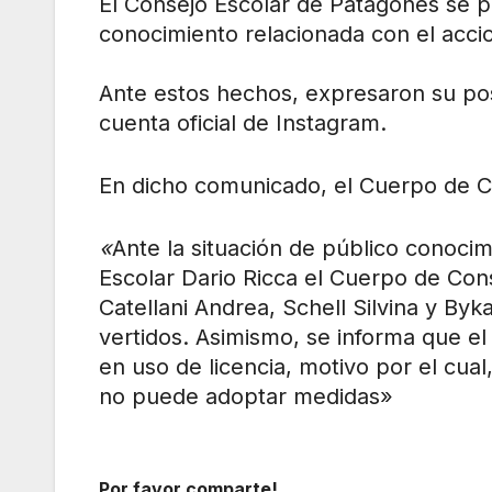
El Consejo Escolar de Patagones se p
conocimiento relacionada con el accio
Ante estos hechos, expresaron su po
cuenta oficial de Instagram.
En dicho comunicado, el Cuerpo de C
«
Ante la situación de público conocim
Escolar Dario Ricca el Cuerpo de Con
Catellani Andrea, Schell Silvina y Byk
vertidos. Asimismo, se informa que 
en uso de licencia, motivo por el cual
no puede adoptar medidas»
Por favor comparte!