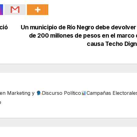
ció
Un municipio de Río Negro debe devolve
de 200 millones de pesos en el marco 
causa Techo Dig
 en Marketing y
Discurso Político
Campañas Electorale
o