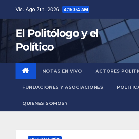
Saltar
Vie. Ago 7th, 2026
4:15:05 AM
al
contenido
El Politólogo y el
Político
NOTAS EN VIVO
ACTORES POLIT
FUNDACIONES Y ASOCIACIONES
POLÍTIC
QUIENES SOMOS?