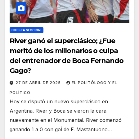
EN ESTA SECCIÓN:
River ganó el superclásico; ¿Fue
meritó de los millonarios o culpa
del entrenador de Boca Fernando
Gago?
27 DE ABRIL DE 2025
EL POLITÓLOGO Y EL
POLÍTICO
Hoy se disputó un nuevo superclásico en
Argentina. River y Boca se vieron la cara
nuevamente en el Monumental. River comenzó
ganando 1 a 0 con goĺ de F. Mastantuono…