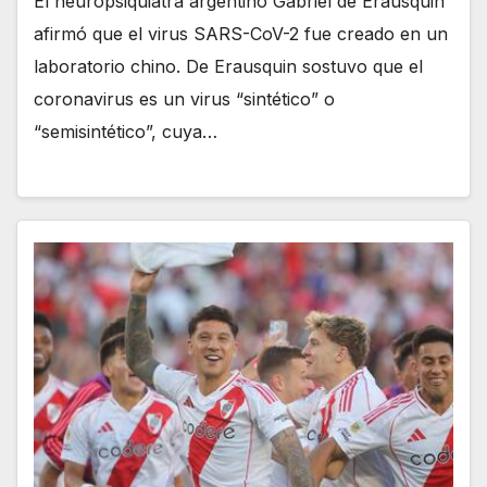
El neuropsiquiatra argentino Gabriel de Erausquin
afirmó que el virus SARS-CoV-2 fue creado en un
laboratorio chino. De Erausquin sostuvo que el
coronavirus es un virus “sintético” o
“semisintético”, cuya…