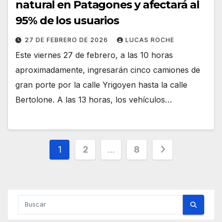
natural en Patagones y afectará al
95% de los usuarios
27 DE FEBRERO DE 2026
LUCAS ROCHE
Este viernes 27 de febrero, a las 10 horas
aproximadamente, ingresarán cinco camiones de
gran porte por la calle Yrigoyen hasta la calle
Bertolone. A las 13 horas, los vehículos…
Paginación
1
2
…
8
de
entradas