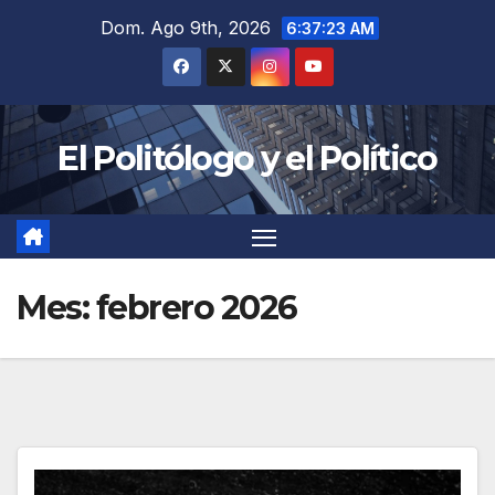
Saltar
Dom. Ago 9th, 2026
6:37:25 AM
al
contenido
El Politólogo y el Político
Mes:
febrero 2026