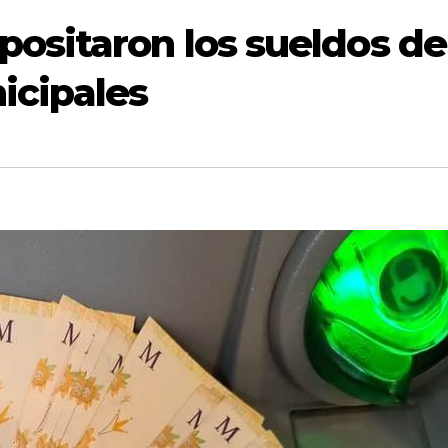
ositaron los sueldos de
icipales