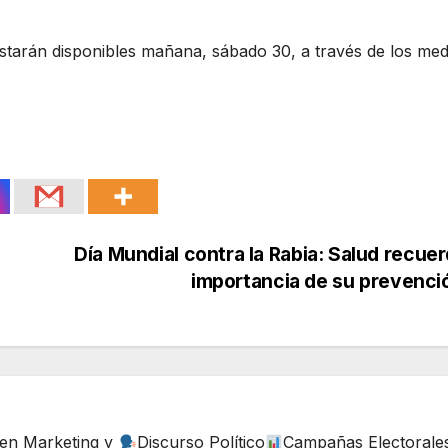
tarán disponibles mañana, sábado 30, a través de los med
Día Mundial contra la Rabia: Salud recuer
importancia de su prevenc
 en Marketing y
Discurso Político
Campañas Electorale