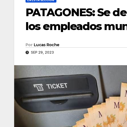
EN ESTA SECCIÓN:
PATAGONES: Se dep
los empleados mun
Por
Lucas Roche
SEP 29, 2023