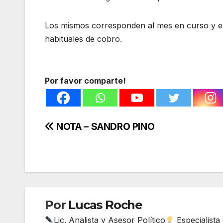
Los mismos corresponden al mes en curso y es
habituales de cobro.
Por favor comparte!
Navegación
NOTA – SANDRO PINO
de
entradas
Por
Lucas Roche
Lic. Analista y Asesor Político
Especialista