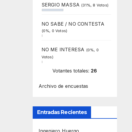
SERGIO MASSA
(31%, 8 Votos)
NO SABE / NO CONTESTA
(0%, 0 Votos)
NO ME INTERESA
(0%, 0
Votos)
Votantes totales:
26
Archivo de encuestas
Entradas Recientes
Ingeniero Huergo