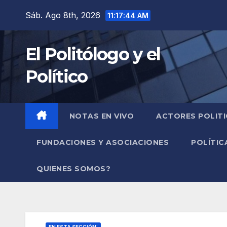
Saltar
Sáb. Ago 8th, 2026
11:17:45 AM
al
contenido
El Politólogo y el
Político
NOTAS EN VIVO
ACTORES POLIT
FUNDACIONES Y ASOCIACIONES
POLÍTIC
QUIENES SOMOS?