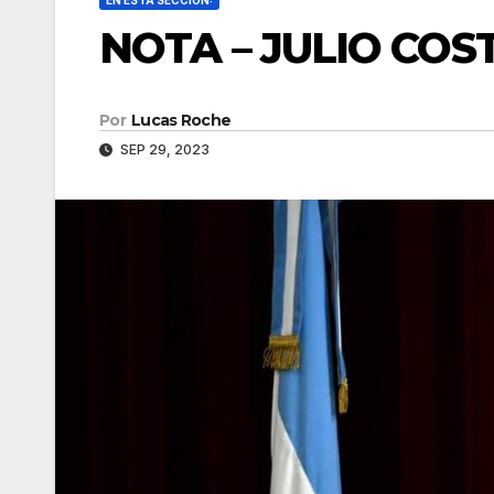
EN ESTA SECCIÓN:
NOTA – JULIO CO
Por
Lucas Roche
SEP 29, 2023