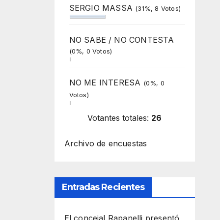
SERGIO MASSA
(31%, 8 Votos)
NO SABE / NO CONTESTA
(0%, 0 Votos)
NO ME INTERESA
(0%, 0
Votos)
Votantes totales:
26
Archivo de encuestas
Entradas Recientes
El concejal Rapanelli presentó