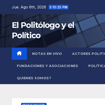
Saltar
Jue. Ago 6th, 2026
5:10:26 PM
al
contenido
El Politólogo y el
Político
NOTAS EN VIVO
ACTORES POLIT
FUNDACIONES Y ASOCIACIONES
POLÍTIC
QUIENES SOMOS?