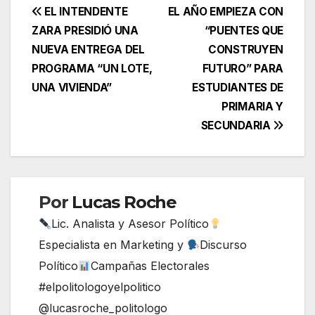
EL INTENDENTE
EL AÑO EMPIEZA CON
ZARA PRESIDIÓ UNA
“PUENTES QUE
NUEVA ENTREGA DEL
CONSTRUYEN
PROGRAMA “UN LOTE,
FUTURO” PARA
UNA VIVIENDA”
ESTUDIANTES DE
PRIMARIA Y
SECUNDARIA
Por
Lucas Roche
Lic. Analista y Asesor Político
Especialista en Marketing y
Discurso
Político
Campañas Electorales
#elpolitologoyelpolitico
@lucasroche_politologo