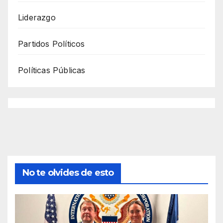
Liderazgo
Partidos Políticos
Políticas Públicas
No te olvides de esto